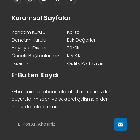
Kurumsal Sayfalar
Yönetim Kurulu
Kalite
Denetim Kurulu
Etik Değerler
Haysiyet Divanı
Tüzük
Önceki Başkanlarımız
K.V.K.K.
Ekibimiz
Gizlilik Politikaları
E-Bülten Kaydı
E-bültenimize abone olarak etkinliklerimizden,
duyurularımızdan ve sektörel gelişmelerden
haberdar olabilirsiniz.