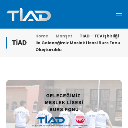
Home
Manşet
TİAD – TEV İşbirliği
TİAD
Ile Geleceğimiz Meslek Lisesi Burs Fonu
Oluşturuldu