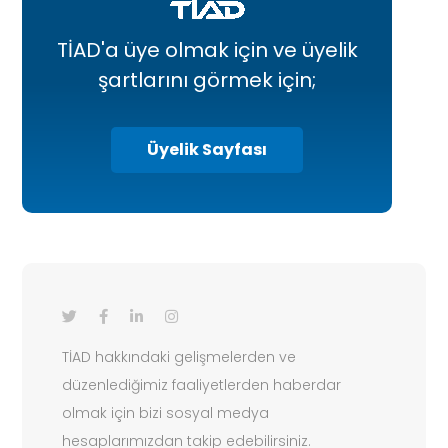
TİAD'a üye olmak için ve üyelik
şartlarını görmek için;
Üyelik Sayfası
TİAD hakkındaki gelişmelerden ve
düzenlediğimiz faaliyetlerden haberdar
olmak için bizi sosyal medya
hesaplarımızdan takip edebilirsiniz.