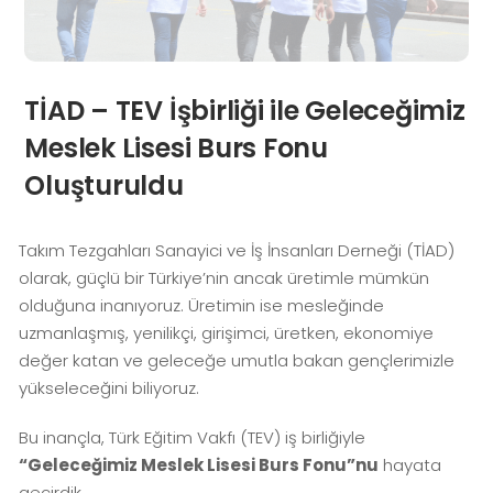
TİAD – TEV İşbirliği ile Geleceğimiz
Meslek Lisesi Burs Fonu
Oluşturuldu
Takım Tezgahları Sanayici ve İş İnsanları Derneği (TİAD)
olarak, güçlü bir Türkiye’nin ancak üretimle mümkün
olduğuna inanıyoruz. Üretimin ise mesleğinde
uzmanlaşmış, yenilikçi, girişimci, üretken, ekonomiye
değer katan ve geleceğe umutla bakan gençlerimizle
yükseleceğini biliyoruz.
Bu inançla, Türk Eğitim Vakfı (TEV) iş birliğiyle
“Geleceğimiz Meslek Lisesi Burs Fonu”nu
hayata
geçirdik.