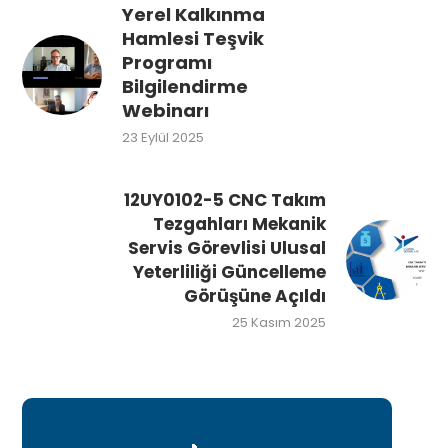
Yerel Kalkınma
Hamlesi Teşvik
Programı
Bilgilendirme
Webinarı
23 Eylül 2025
12UY0102-5 CNC Takım
Tezgahları Mekanik
Servis Görevlisi Ulusal
Yeterliliği Güncelleme
Görüşüne Açıldı
25 Kasım 2025