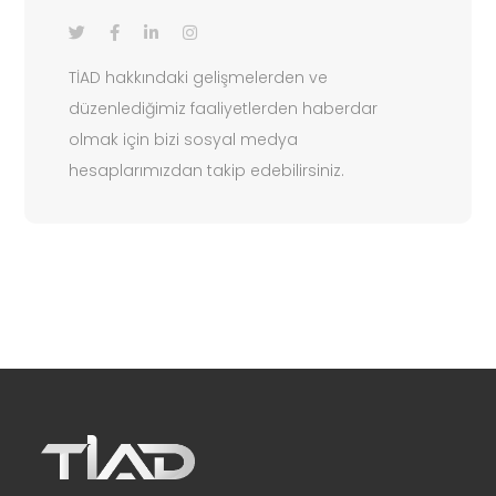
TİAD hakkındaki gelişmelerden ve
düzenlediğimiz faaliyetlerden haberdar
olmak için bizi sosyal medya
hesaplarımızdan takip edebilirsiniz.