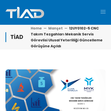
Home
Manşet
12UY0102-5 CNC
Takım Tezgahları Mekanik Servis
TİAD
Görevlisi Ulusal Yeterliliği Güncelleme
Görüşüne Açıldı