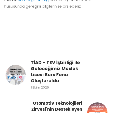
hususunda gereğini bilgilerinize arz ederiz.
TİAD - TEV İşbirliği ile
Geleceğimiz Meslek
Lisesi Burs Fonu
Oluşturuldu
1 Ekim 2025
Otomotiv Teknolojileri
Zirvesi'nin Destekleyen