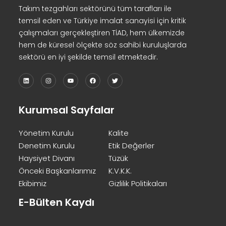
Takım tezgahları sektörünü tüm tarafları ile
temsil eden ve Türkiye imalat sanayisi için kritik
çalışmaları gerçekleştiren TİAD, hem ülkemizde
hem de küresel ölçekte söz sahibi kuruluşlarda
sektörü en iyi şekilde temsil etmektedir.
Kurumsal Sayfalar
Yönetim Kurulu
Kalite
Denetim Kurulu
Etik Değerler
Haysiyet Divanı
Tüzük
Önceki Başkanlarımız
K.V.K.K.
Ekibimiz
Gizlilik Politikaları
E-Bülten Kaydı