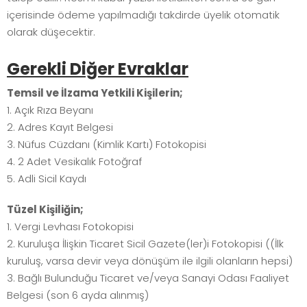
içerisinde ödeme yapılmadığı takdirde üyelik otomatik
olarak düşecektir.
Gerekli Diğer Evraklar
Temsil ve İlzama Yetkili Kişilerin;
1. Açık Rıza Beyanı
2. Adres Kayıt Belgesi
3. Nüfus Cüzdanı (Kimlik Kartı) Fotokopisi
4. 2 Adet Vesikalık Fotoğraf
5. Adli Sicil Kaydı
Tüzel Kişiliğin;
1. Vergi Levhası Fotokopisi
2. Kuruluşa İlişkin Ticaret Sicil Gazete(ler)i Fotokopisi ((İlk
kuruluş, varsa devir veya dönüşüm ile ilgili olanların hepsi)
3. Bağlı Bulunduğu Ticaret ve/veya Sanayi Odası Faaliyet
Belgesi (son 6 ayda alınmış)