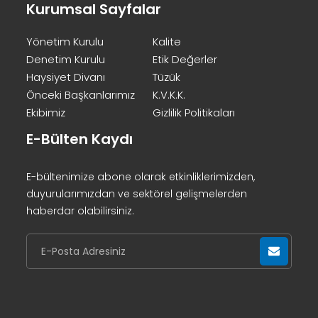
Kurumsal Sayfalar
Yönetim Kurulu
Kalite
Denetim Kurulu
Etik Değerler
Haysiyet Divanı
Tüzük
Önceki Başkanlarımız
K.V.K.K.
Ekibimiz
Gizlilik Politikaları
E-Bülten Kaydı
E-bültenimize abone olarak etkinliklerimizden,
duyurularımızdan ve sektörel gelişmelerden
haberdar olabilirsiniz.