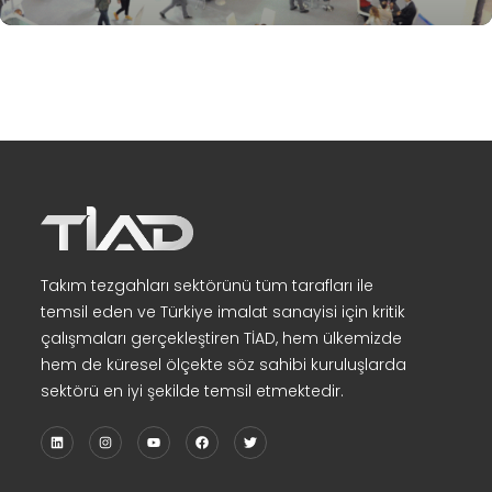
Takım tezgahları sektörünü tüm tarafları ile
temsil eden ve Türkiye imalat sanayisi için kritik
çalışmaları gerçekleştiren TİAD, hem ülkemizde
hem de küresel ölçekte söz sahibi kuruluşlarda
sektörü en iyi şekilde temsil etmektedir.