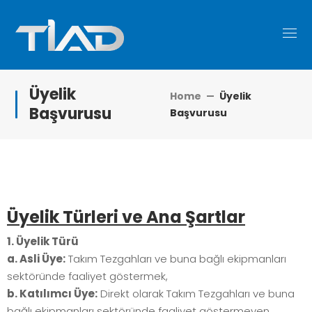
Üyelik
Home
Üyelik
Başvurusu
Başvurusu
Üyelik Türleri ve Ana Şartlar
1. Üyelik Türü
a. Asli Üye:
Takım Tezgahları ve buna bağlı ekipmanları
sektöründe faaliyet göstermek,
b. Katılımcı Üye:
Direkt olarak Takım Tezgahları ve buna
bağlı ekipmanları sektöründe faaliyet göstermeyen,