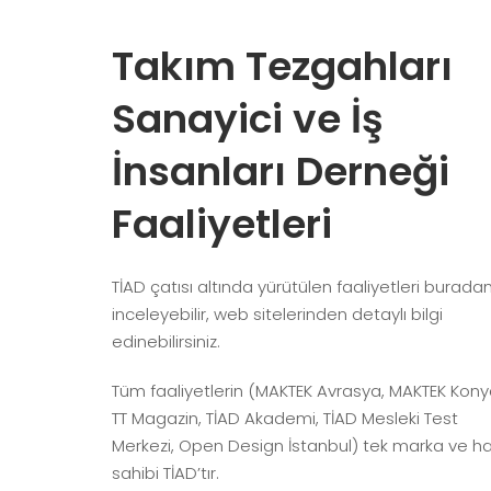
Takım Tezgahları
Sanayici ve İş
İnsanları Derneği
Faaliyetleri
TİAD çatısı altında yürütülen faaliyetleri burada
inceleyebilir, web sitelerinden detaylı bilgi
edinebilirsiniz.
Tüm faaliyetlerin (MAKTEK Avrasya, MAKTEK Kony
TT Magazin, TİAD Akademi, TİAD Mesleki Test
Merkezi, Open Design İstanbul) tek marka ve h
sahibi TİAD’tır.