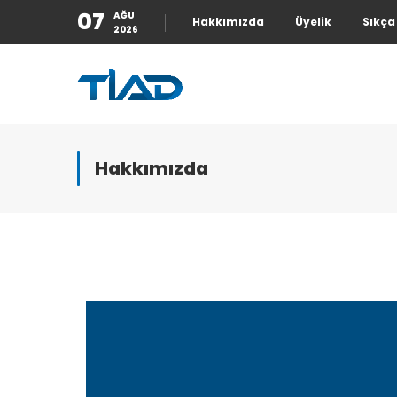
07
AĞU
Hakkımızda
Üyelik
Sıkça
2026
Hakkımızda