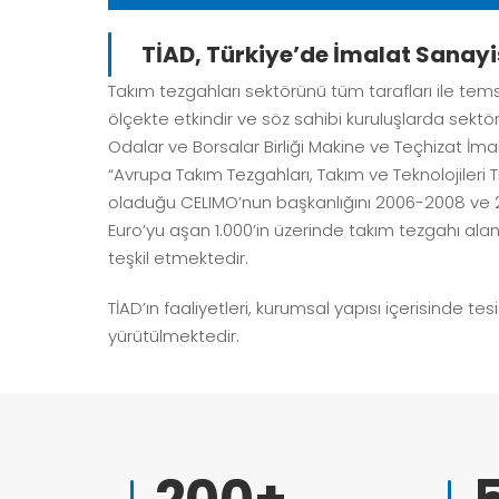
TİAD, Türkiye’de İmalat Sanayi
Takım tezgahları sektörünü tüm tarafları ile tems
ölçekte etkindir ve söz sahibi kuruluşlarda sektör
Odalar ve Borsalar Birliği Makine ve Teçhizat İma
“Avrupa Takım Tezgahları, Takım ve Teknolojileri 
oladuğu CELIMO’nun başkanlığını 2006-2008 ve 20
Euro’yu aşan 1.000’in üzerinde takım tezgahı alan
teşkil etmektedir.
TİAD’ın faaliyetleri, kurumsal yapısı içerisinde t
yürütülmektedir.