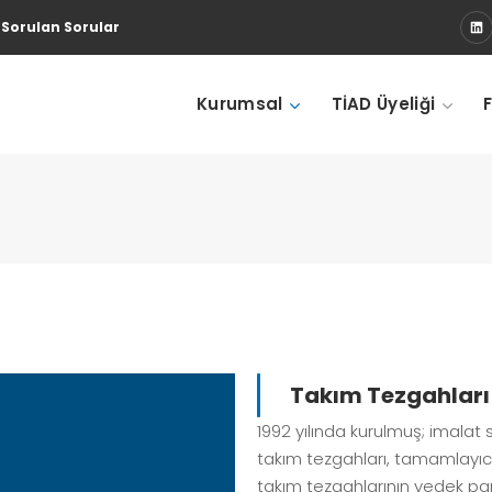
 Sorulan Sorular
Kurumsal
TİAD Üyeliği
Takım Tezgahları 
1992 yılında kurulmuş; imalat
takım tezgahları, tamamlayıcı
takım tezgahlarının yedek parç