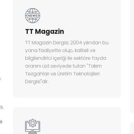
TT Magazin
TT Magazin Dergisi; 2004 yılından bu
yana faaliyette olup, kaliteli ve
bilgilendirici içeriği ile sektöre fayda
oranını üst seviyede tutan "Takım
Tezgahları ve Üretim Teknolojileri
n
Dergisi"dir.
a,
ak