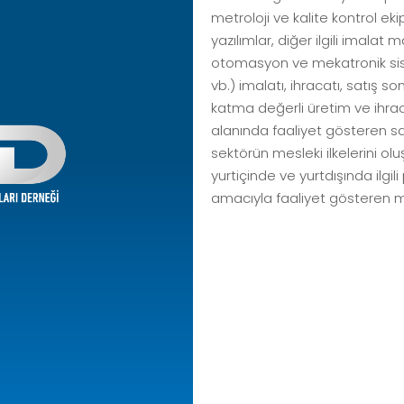
metroloji ve kalite kontrol eki
yazılımlar, diğer ilgili imalat
otomasyon ve mekatronik sist
vb.) imalatı, ihracatı, satış so
katma değerli üretim ve ihrac
alanında faaliyet gösteren san
sektörün mesleki ilkelerini o
yurtiçinde ve yurtdışında ilgi
amacıyla faaliyet gösteren me