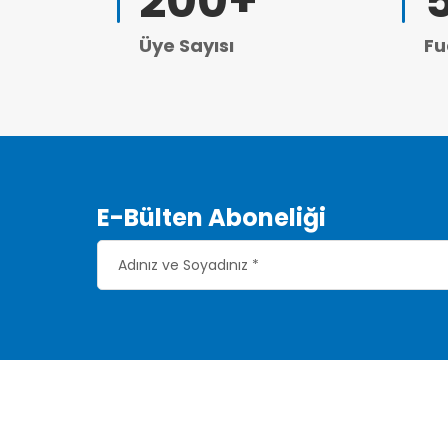
200
+
Üye Sayısı
Fu
E-Bülten Aboneliği