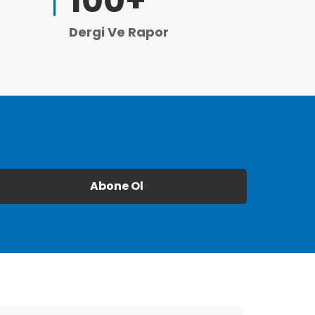
100
+
Dergi Ve Rapor