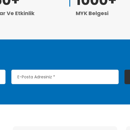
50
+
1000
+
ar Ve Etkinlik
MYK Belgesi