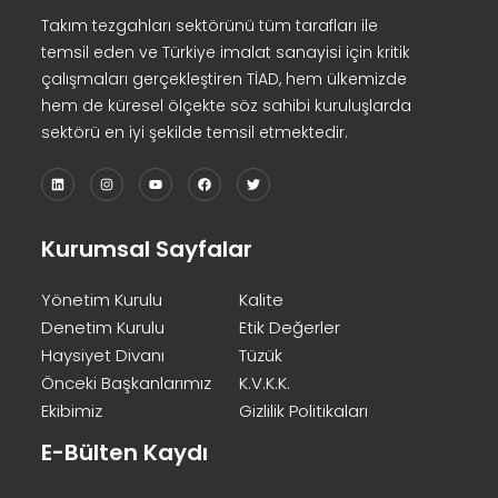
Takım tezgahları sektörünü tüm tarafları ile
temsil eden ve Türkiye imalat sanayisi için kritik
çalışmaları gerçekleştiren TİAD, hem ülkemizde
hem de küresel ölçekte söz sahibi kuruluşlarda
sektörü en iyi şekilde temsil etmektedir.
Kurumsal Sayfalar
Yönetim Kurulu
Kalite
Denetim Kurulu
Etik Değerler
Haysiyet Divanı
Tüzük
Önceki Başkanlarımız
K.V.K.K.
Ekibimiz
Gizlilik Politikaları
E-Bülten Kaydı