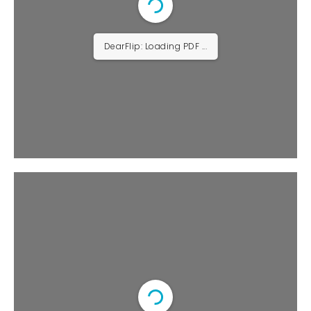
DearFlip: Loading PDF 13% ...