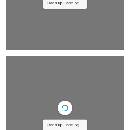
DearFlip: Loading ...
DearFlip: Loading ...