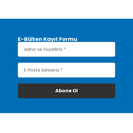
E-Bülten Kayıt Formu