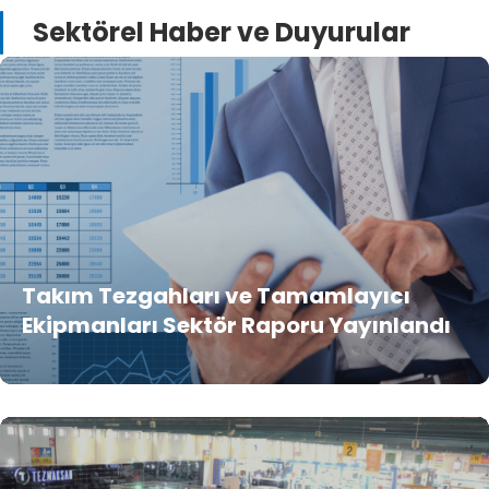
Sektörel Haber ve Duyurular
Takım Tezgahları ve Tamamlayıcı
Ekipmanları Sektör Raporu Yayınlandı