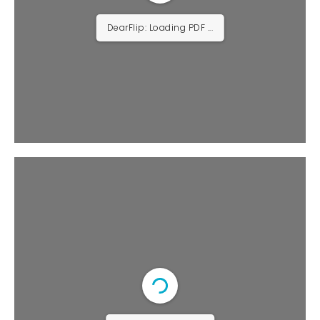
DearFlip: Loading PDF 100%
...