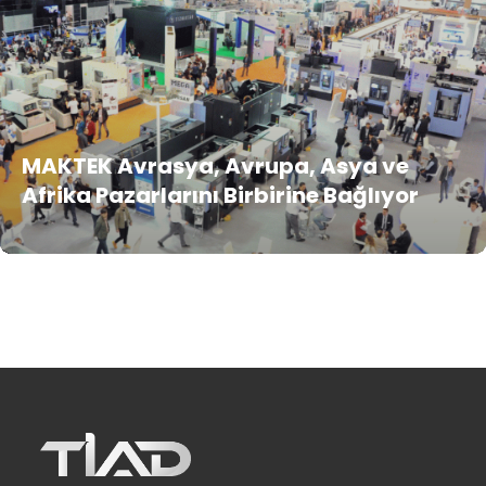
MAKTEK Avrasya, Avrupa, Asya ve
Afrika Pazarlarını Birbirine Bağlıyor