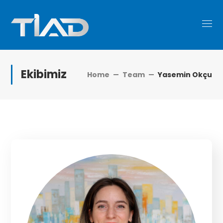
Ekibimiz
Home
Team
Yasemin Okçu