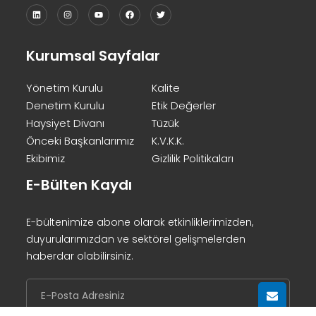
Kurumsal Sayfalar
Yönetim Kurulu
Kalite
Denetim Kurulu
Etik Değerler
Haysiyet Divanı
Tüzük
Önceki Başkanlarımız
K.V.K.K.
Ekibimiz
Gizlilik Politikaları
E-Bülten Kaydı
E-bültenimize abone olarak etkinliklerimizden,
duyurularımızdan ve sektörel gelişmelerden
haberdar olabilirsiniz.