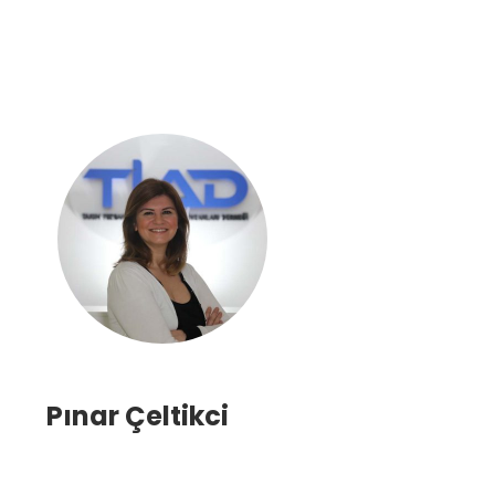
Pınar Çeltikci