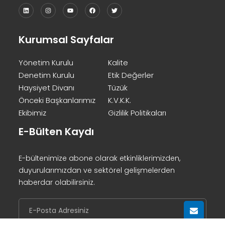
Kurumsal Sayfalar
Yönetim Kurulu
Kalite
Denetim Kurulu
Etik Değerler
Haysiyet Divanı
Tüzük
Önceki Başkanlarımız
K.V.K.K.
Ekibimiz
Gizlilik Politikaları
E-Bülten Kaydı
E-bültenimize abone olarak etkinliklerimizden,
duyurularımızdan ve sektörel gelişmelerden
haberdar olabilirsiniz.