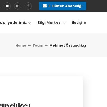
E-Bülten Aboneliği
Faaliyetlerimiz
Bilgi Merkezi
İletişim
Home
Team
Mehmet Özsandıkçı
andıkçı