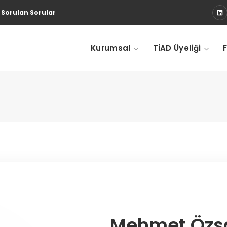
 Sorulan Sorular
Kurumsal
TİAD Üyeliği
Mehmet Özs