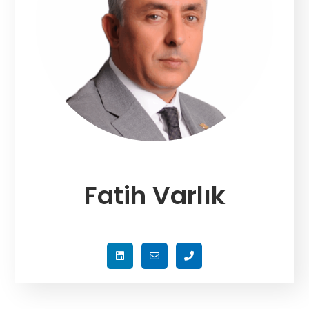
Fatih Varlık