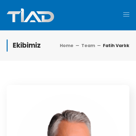
Ekibimiz
Home
Team
Fatih Varlık