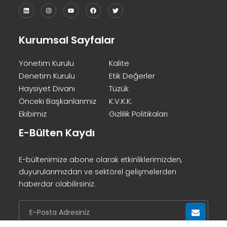
Kurumsal Sayfalar
Yönetim Kurulu
Kalite
Denetim Kurulu
Etik Değerler
Haysiyet Divanı
Tüzük
Önceki Başkanlarımız
K.V.K.K.
Ekibimiz
Gizlilik Politikaları
E-Bülten Kaydı
E-bültenimize abone olarak etkinliklerimizden,
duyurularımızdan ve sektörel gelişmelerden
haberdar olabilirsiniz.