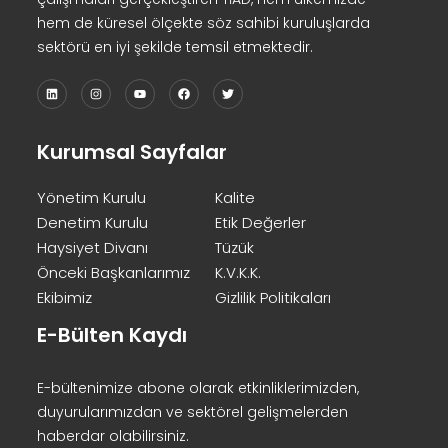
hem de küresel ölçekte söz sahibi kuruluşlarda
sektörü en iyi şekilde temsil etmektedir.
Kurumsal Sayfalar
Yönetim Kurulu
Kalite
Denetim Kurulu
Etik Değerler
Haysiyet Divanı
Tüzük
Önceki Başkanlarımız
K.V.K.K.
Ekibimiz
Gizlilik Politikaları
E-Bülten Kaydı
E-bültenimize abone olarak etkinliklerimizden,
duyurularımızdan ve sektörel gelişmelerden
haberdar olabilirsiniz.