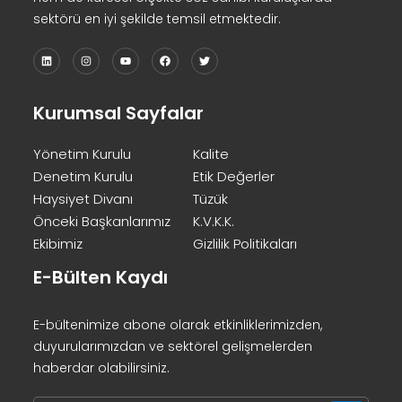
sektörü en iyi şekilde temsil etmektedir.
Kurumsal Sayfalar
Yönetim Kurulu
Kalite
Denetim Kurulu
Etik Değerler
Haysiyet Divanı
Tüzük
Önceki Başkanlarımız
K.V.K.K.
Ekibimiz
Gizlilik Politikaları
E-Bülten Kaydı
E-bültenimize abone olarak etkinliklerimizden,
duyurularımızdan ve sektörel gelişmelerden
haberdar olabilirsiniz.