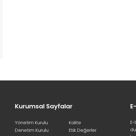
Kurumsal Sayfalar
E
Yönetim Kurulu
Kalite
E-
du
Denetim Kurulu
Etik Değerler