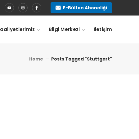
E-Bülten Aboneliği
Faaliyetlerimiz
Bilgi Merkezi
İletişim
Home
Posts Tagged "stuttgart"