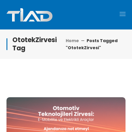
OtotekZirvesi
Home
Posts Tagged
Tag
"OtotekZirvesi"