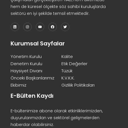
hem de küresel ölçekte söz sahibi kuruluşlarda
sektörü en iyi şekilde temsil etmektedir.
Kurumsal Sayfalar
Yönetim Kurulu
Kalite
Denetim Kurulu
Etik Değerler
Haysiyet Divanı
Tüzük
Önceki Başkanlarımız
K.V.K.K.
Ekibimiz
Gizlilik Politikaları
E-Bülten Kaydı
E-bültenimize abone olarak etkinliklerimizden,
duyurularımızdan ve sektörel gelişmelerden
haberdar olabilirsiniz.