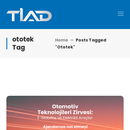
ototek
Home
Posts Tagged
Tag
"ototek"