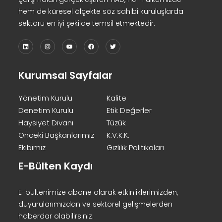
hem de küresel ölçekte söz sahibi kuruluşlarda
sektörü en iyi şekilde temsil etmektedir.
Kurumsal Sayfalar
Yönetim Kurulu
Kalite
Denetim Kurulu
Etik Değerler
Haysiyet Divanı
Tüzük
Önceki Başkanlarımız
K.V.K.K.
Ekibimiz
Gizlilik Politikaları
E-Bülten Kaydı
E-bültenimize abone olarak etkinliklerimizden,
duyurularımızdan ve sektörel gelişmelerden
haberdar olabilirsiniz.