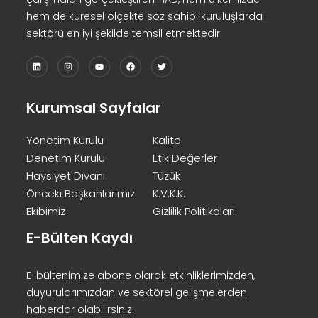
hem de küresel ölçekte söz sahibi kuruluşlarda
sektörü en iyi şekilde temsil etmektedir.
Kurumsal Sayfalar
Yönetim Kurulu
Kalite
Denetim Kurulu
Etik Değerler
Haysiyet Divanı
Tüzük
Önceki Başkanlarımız
K.V.K.K.
Ekibimiz
Gizlilik Politikaları
E-Bülten Kaydı
E-bültenimize abone olarak etkinliklerimizden,
duyurularımızdan ve sektörel gelişmelerden
haberdar olabilirsiniz.