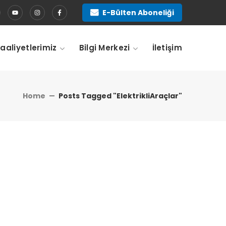
E-Bülten Aboneliği
Faaliyetlerimiz
Bilgi Merkezi
İletişim
Home
Posts Tagged "ElektrikliAraçlar"