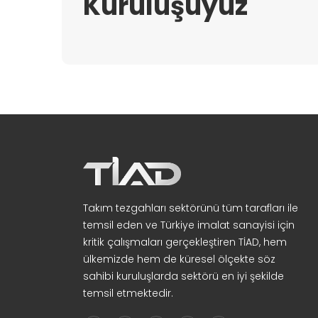
Kuruluşuyuz
Takım tezgahları sektörünü tüm tarafları ile
temsil eden ve Türkiye imalat sanayisi için
kritik çalışmaları gerçekleştiren TİAD, hem
ülkemizde hem de küresel ölçekte söz
sahibi kuruluşlarda sektörü en iyi şekilde
temsil etmektedir.