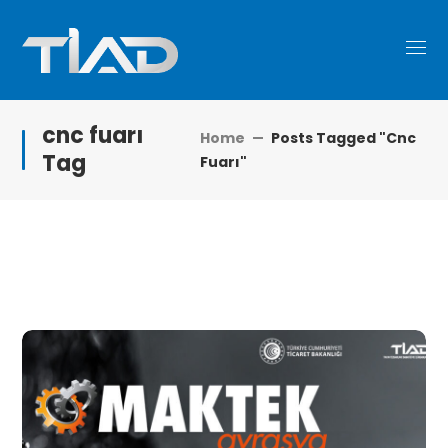
cnc fuarı
Home
Posts Tagged "cnc
Tag
Fuarı"