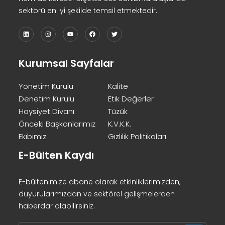
sektörü en iyi şekilde temsil etmektedir.
Kurumsal Sayfalar
Yönetim Kurulu
Kalite
Denetim Kurulu
Etik Değerler
Haysiyet Divanı
Tüzük
Önceki Başkanlarımız
K.V.K.K.
Ekibimiz
Gizlilik Politikaları
E-Bülten Kaydı
E-bültenimize abone olarak etkinliklerimizden,
duyurularımızdan ve sektörel gelişmelerden
haberdar olabilirsiniz.