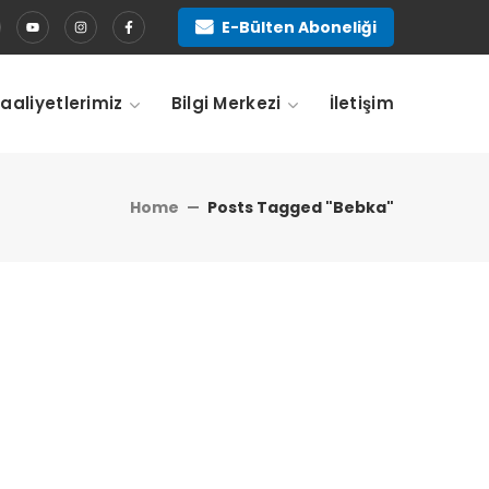
E-Bülten Aboneliği
Faaliyetlerimiz
Bilgi Merkezi
İletişim
Home
Posts Tagged "bebka"