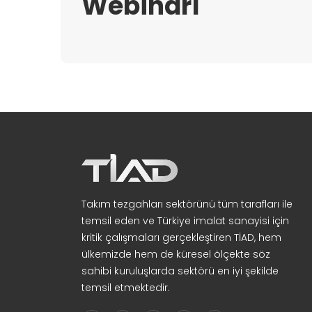
Webinarı
Takım tezgahları sektörünü tüm tarafları ile
temsil eden ve Türkiye imalat sanayisi için
kritik çalışmaları gerçekleştiren TİAD, hem
ülkemizde hem de küresel ölçekte söz
sahibi kuruluşlarda sektörü en iyi şekilde
temsil etmektedir.