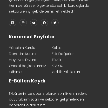
hem de küresel ölçekte söz sahibi kuruluşlarda
sektörü en iyi şekilde temsil etmektedir.
Kurumsal Sayfalar
Yönetim Kurulu
Kalite
Denetim Kurulu
Etik Değerler
Haysiyet Divanı
Tüzük
Önceki Başkanlarımız
K.V.K.K.
Ekibimiz
Gizlilik Politikaları
E-Bülten Kaydı
E-bültenimize abone olarak etkinliklerimizden,
duyurularımızdan ve sektörel gelişmelerden
haberdar olabilirsiniz.