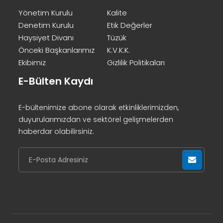
Yönetim Kurulu
Kalite
Denetim Kurulu
Etik Değerler
Haysiyet Divanı
Tüzük
Önceki Başkanlarımız
K.V.K.K.
Ekibimiz
Gizlilik Politikaları
E-Bülten Kaydı
E-bültenimize abone olarak etkinliklerimizden,
duyurularımızdan ve sektörel gelişmelerden
haberdar olabilirsiniz.